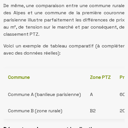
De même, une comparaison entre une commune rurale
des Alpes et une commune de la première couronne
parisienne illustre parfaitement les différences de prix
au m², de tension sur le marché et par conséquent, de
classement PTZ.
Voici un exemple de tableau comparatif (à compléter
avec des données réelles):
Commune
Zone PTZ
Pri
Commune A (banlieue parisienne)
A
600
Commune B (zone rurale)
B2
200