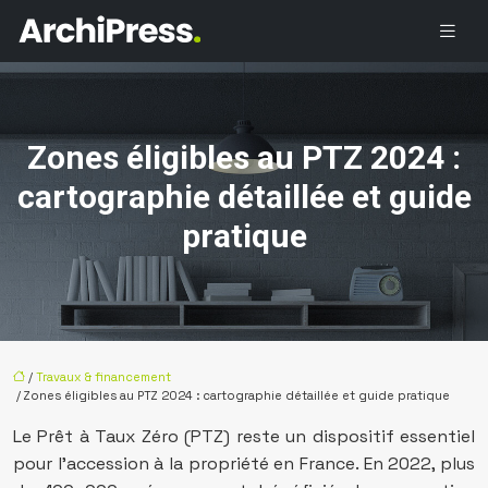
Zones éligibles au PTZ 2024 :
cartographie détaillée et guide
pratique
/
Travaux & financement
/ Zones éligibles au PTZ 2024 : cartographie détaillée et guide pratique
Le Prêt à Taux Zéro (PTZ) reste un dispositif essentiel
pour l’accession à la propriété en France. En 2022, plus