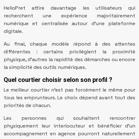
HelloPret attire davantage les utilisateurs qui
recherchent une expérience majoritairement
numérique et centralisée autour d’une plateforme
digitale.
Au final, chaque modèle répond à des attentes
différentes : certains privilégient la proximité
physique, d’autres la rapidité des démarches ou encore
la simplicité des outils numériques.
Quel courtier choisir selon son profil ?
Le meilleur courtier n’est pas forcément le même pour
tous les emprunteurs. Le choix dépend avant tout des
priorités de chacun.
Les personnes qui souhaitent rencontrer
physiquement leur interlocuteur et bénéficier d’un
accompagnement en agence pourront naturellement