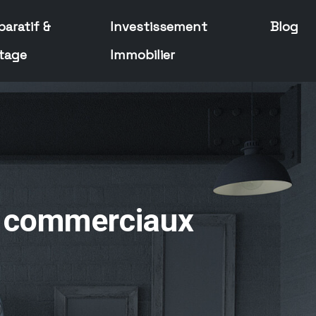
aratif &
Investissement
Blog
tage
Immobilier
x commerciaux