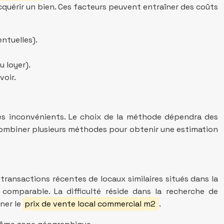
acquérir un bien. Ces facteurs peuvent entraîner des coûts
entuelles).
u loyer).
voir.
es inconvénients. Le choix de la méthode dépendra des
de combiner plusieurs méthodes pour obtenir une estimation
 transactions récentes de locaux similaires situés dans la
omparable. La difficulté réside dans la recherche de
ner le
prix de vente local commercial m2
.