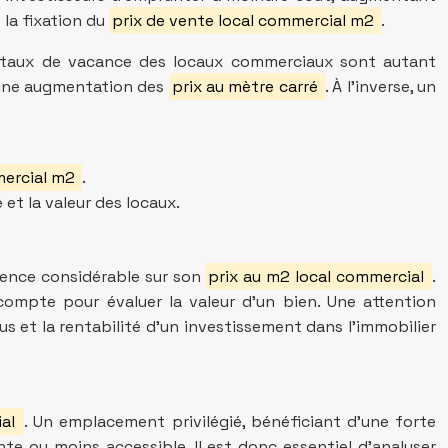
 la fixation du
prix de vente local commercial m2
.
le taux de vacance des locaux commerciaux sont autant
r une augmentation des
prix au mètre carré
. À l’inverse, un
mercial m2
.
et la valeur des locaux.
uence considérable sur son
prix au m2 local commercial
.
 compte pour évaluer la valeur d’un bien. Une attention
nus et la rentabilité d’un investissement dans l’immobilier
ial
. Un emplacement privilégié, bénéficiant d’une forte
nte ou moins accessible. Il est donc essentiel d’analyser