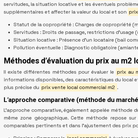
servitudes, la situation locative et les éventuels problè
supplémentaires et affecter la valeur du local et son
pri
Statut de la copropriété : Charges de copropriété (mon
Servitudes : Droits de passage, restrictions d’usage 
Situation locative : Présence d’un locataire (bail co
Pollution éventuelle : Diagnostic obligatoire (amiante
Méthodes d’évaluation du prix au m2 
Il existe différentes méthodes pour évaluer le
prix au 
informations disponibles, des caractéristiques du local e
plus précise du
prix vente local commercial m2
.
L’approche comparative (méthode du marché
L’approche comparative, également appelée méthode du
même zone géographique. Cette méthode repose sur le
comparables pertinents et dans l’ajustement des prix po