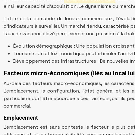
ainsi leur capacité d’acquisition. Le dynamisme du march
L’offre et la demande de locaux commerciaux, l’évolu
d’indicateurs à surveiller. Un marché tendu, caractérisé
taux de vacance élevé peut exercer une pression à la baiss
Évolution démographique : Une population croissant
Tourisme : Un afflux touristique peut stimuler l’activ
Développement des infrastructures : De nouvelles infr
Facteurs micro-économiques (liés au local l
Au-delà des facteurs macro-économiques, les caractéris
L’emplacement, la configuration, l’état général et les
particulière doit être accordée à ces facteurs, car ils pe
commercial.
Emplacement
L’emplacement est sans conteste le facteur le plus dé
affluence et d’une bonne visibilité, sera naturellement 