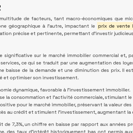
2
 multitude de facteurs, tant macro-économiques que mic
ne géographique à l’autre, impactant le
prix de vente
tion précise et pertinente, permettant d’investir judicieu
significative sur le marché immobilier commercial et, p
services, ce qui se traduit par une augmentation des loye
baisse de la demande et une diminution des prix. Il est 
é et optimiser son investissement.
nomie dynamique, favorable à l’investissement immobilier.
e la consommation et l’activité commerciale, stimulant le
positive pour le marché immobilier, préservant la valeur de
’accès au crédit et stimulent l’investissement, augmentant
t de 7,3%, un chiffre en baisse par rapport aux années pré
me, des taux d’intérêt historiquement bas ont permis au