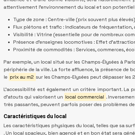
attentivement l’environnement du local et son potentiel
Type de zone : Centre-ville (prix souvent plus élevés)
Flux piétons et trafic : Indicateurs de fréquentation
Visibilité : Vitrine (essentielle pour de nombreux com
Présence d’enseignes locomotives : Effet d’attracti
Proximité de commodités : Services, commerces, écol
Par exemple, un local situé sur les Champs-Élysées à Pari
périphérie de la ville. La forte affluence, la présence de 
le
prix au m2
sur les Champs-Elysées peut dépasser les 
L’accessibilité est également un critère important. La 
d’atouts qui valorisent un
local commercial
. Inversemen
très passantes, peuvent parfois poser des problèmes de 
Caractéristiques du local
Les caractéristiques physiques du local, telles que sa s
. Un local spacieux, bien agencé et en bon état sera gén