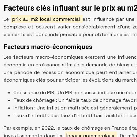
Facteurs clés influant sur le prix au m
Le
prix au m2 local commercial
est influencé par une
complexe et peuvent varier considérablement d’une zo
éléments est donc indispensable pour obtenir une estima
Facteurs macro-économiques
Les facteurs macro-économiques exercent une influence 
économie en croissance stimule la demande de biens et 
une période de récession économique peut entraîner une 
économiques clés pour anticiper les évolutions du march
Croissance du PIB : Un PIB en hausse indique une éco
Taux de chômage : Un faible taux de chômage favoris
Inflation : Une inflation maîtrisée est généralement 
Taux d’intérêt : Des taux d’intérêt bas facilitent l
Par exemple, en 2022, le taux de chômage en France étai
investissements dans les
locaux commerciaux
. De mê