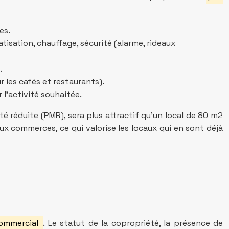
es.
tisation, chauffage, sécurité (alarme, rideaux
.
r les cafés et restaurants).
 l’activité souhaitée.
é réduite (PMR), sera plus attractif qu’un local de 80 m2
x commerces, ce qui valorise les locaux qui en sont déjà
commercial
. Le statut de la copropriété, la présence de