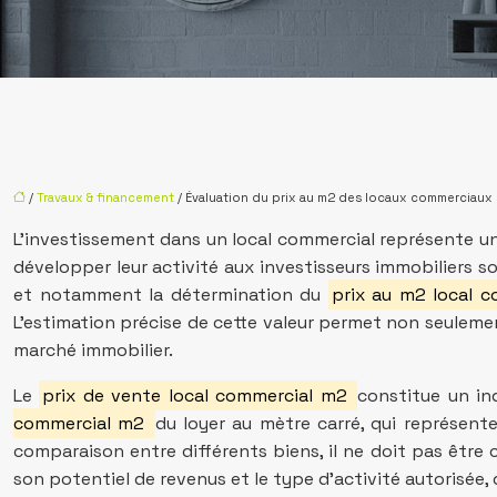
/
Travaux & financement
/ Évaluation du prix au m2 des locaux commerciaux
L’investissement dans un local commercial représente u
développer leur activité aux investisseurs immobiliers s
et notamment la détermination du
prix au m2 local 
L’estimation précise de cette valeur permet non seulemen
marché immobilier.
Le
prix de vente local commercial m2
constitue un ind
commercial m2
du loyer au mètre carré, qui représent
comparaison entre différents biens, il ne doit pas être c
son potentiel de revenus et le type d’activité autorisée