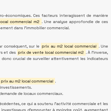
ro-économiques. Ces facteurs interagissent de manière
 local commercial m2
. Une analyse approfondie de ces
sement dans l’immobilier commercial.
ar conséquent, sur le
prix au m2 local commercial
. Une
rs et des
prix de vente local commercial m2
. À l’inverse,
donc crucial de surveiller attentivement les indicateurs
prix au m2 local commercial
.
s investissements.
 la demande de locaux commerciaux.
cédentes, ce qui a soutenu l’activité commerciale et les
x investisseurs d’emprunter à moindre coût, augmentant