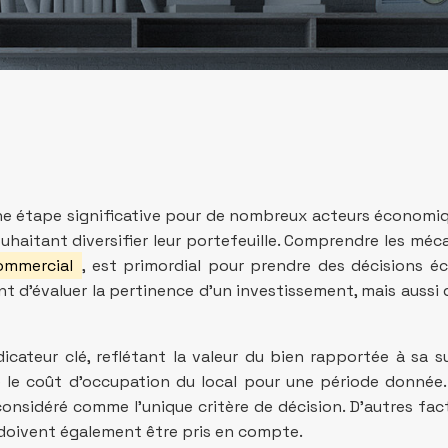
ne étape significative pour de nombreux acteurs économiq
ouhaitant diversifier leur portefeuille. Comprendre les m
commercial
, est primordial pour prendre des décisions éc
t d’évaluer la pertinence d’un investissement, mais aussi 
icateur clé, reflétant la valeur du bien rapportée à sa su
e le coût d’occupation du local pour une période donnée.
onsidéré comme l’unique critère de décision. D’autres fact
, doivent également être pris en compte.