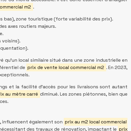
 commercial m2
.
 bas), zone touristique (forte variabilité des prix).
des axes routiers majeurs.
e.
voisins).
équentation).
vé qu’un local similaire situé dans une zone industrielle en
fférentiel de
prix de vente local commercial m2
. En 2023,
xceptionnels.
s et la facilité d’accès pour les livraisons sont autant
ix au mètre carré
diminué. Les zones piétonnes, bien que
ces.
ts, influencent également son
prix au m2 local commercial
t nécessitant des travaux de rénovation, impactant le
prix