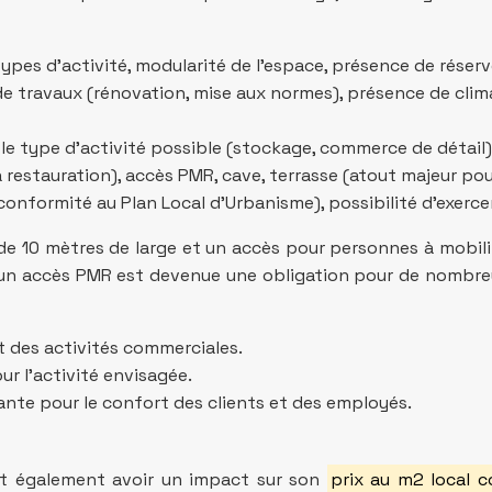
types d’activité, modularité de l’espace, présence de réserv
e travaux (rénovation, mise aux normes), présence de clima
le type d’activité possible (stockage, commerce de détail)
 restauration), accès PMR, cave, terrasse (atout majeur pou
conformité au Plan Local d’Urbanisme), possibilité d’exercer
e 10 mètres de large et un accès pour personnes à mobilit
 d’un accès PMR est devenue une obligation pour de nombreu
t des activités commerciales.
ur l’activité envisagée.
tante pour le confort des clients et des employés.
t également avoir un impact sur son
prix au m2 local 