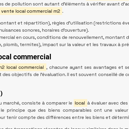
mes de pollution sont autant d’éléments à vérifier avant d’
x vente local commercial m2
.
tant et répartition), règles d’utilisation (restrictions év
(nuisances sonores, horaires d’ouverture).
mmercial en cours, conditions de renouvellement, montant d
, plomb, termites), impact sur la valeur et les travaux à pré
local commercial
m2 local commercial
, chacune ayant ses avantages et s
t des objectifs de l’évaluation. Il est souvent conseillé 
)
 marché, consiste à comparer le
local
à évaluer avec des
 principe que des biens comparables ont une valeur c
ur tenir compte des différences entre les biens et détermi