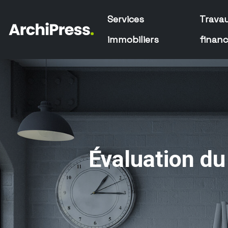
Services
Trava
immobiliers
finan
Évaluation d