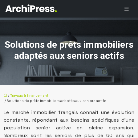
Solutions de prêts immobiliers
adaptés aux seniors actifs
/
Travaux & financement
/ Solutions de prêts immobiliers adaptés aux seniors actifs
Le marché immobilier français connaît une évolution
constante, répondant aux besoins spécifiques d’une
population senior active en pleine expansion.
Nombreux sont les seniors de plus de 60 ans qui