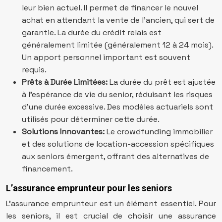
leur bien actuel. Il permet de financer le nouvel
achat en attendant la vente de l’ancien, qui sert de
garantie. La durée du crédit relais est
généralement limitée (généralement 12 à 24 mois).
Un apport personnel important est souvent
requis.
Prêts à Durée Limitées:
La durée du prêt est ajustée
à l’espérance de vie du senior, réduisant les risques
d’une durée excessive. Des modèles actuariels sont
utilisés pour déterminer cette durée.
Solutions Innovantes:
Le crowdfunding immobilier
et des solutions de location-accession spécifiques
aux seniors émergent, offrant des alternatives de
financement.
L’assurance emprunteur pour les seniors
L’assurance emprunteur est un élément essentiel. Pour
les seniors, il est crucial de choisir une assurance