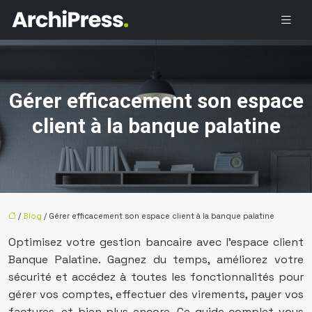
Gérer efficacement son espace
client à la banque palatine
/
Blog
/ Gérer efficacement son espace client à la banque palatine
Optimisez votre gestion bancaire avec l’espace client
Banque Palatine. Gagnez du temps, améliorez votre
sécurité et accédez à toutes les fonctionnalités pour
gérer vos comptes, effectuer des virements, payer vos
factures, et bien plus encore. Ce guide complet vous