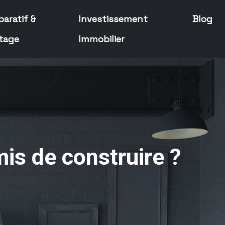
aratif &
Investissement
Blog
tage
Immobilier
is de construire ?