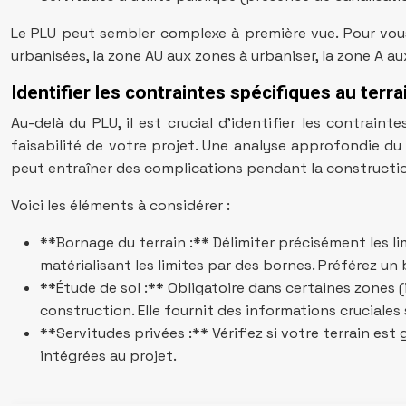
Le PLU peut sembler complexe à première vue. Pour vous
urbanisées, la zone AU aux zones à urbaniser, la zone A a
Identifier les contraintes spécifiques au terra
Au-delà du PLU, il est crucial d’identifier les contraint
faisabilité de votre projet. Une analyse approfondie du
peut entraîner des complications pendant la construction
Voici les éléments à considérer :
**Bornage du terrain :** Délimiter précisément les lim
matérialisant les limites par des bornes. Préférez un 
**Étude de sol :** Obligatoire dans certaines zones 
construction. Elle fournit des informations cruciales s
**Servitudes privées :** Vérifiez si votre terrain est
intégrées au projet.