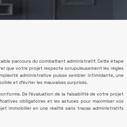
able parcours du combattant administratif. Cette étape
urer que votre projet respecte scrupuleusement les règles
mplexité administrative puisse sembler intimidante, une
ide et d’éviter les mauvaises surprises.
orme. De l’évaluation de la faisabilité de votre projet
ficatives obligatoires et les astuces pour maximiser vos
jet immobilier en une réalité sans tracas administratifs