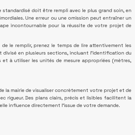
standardisé doit être rempli avec le plus grand soin, en
imordiales. Une erreur ou une omission peut entraîner un
tape incontournable pour la réussite de votre projet de
 de le remplir, prenez le temps de lire attentivement les
t divisé en plusieurs sections, incluant l’identification du
is et à utiliser les unités de mesure appropriées (mètres,
e la mairie de visualiser concrètement votre projet et de
rigueur. Des plans clairs, précis et lisibles facilitent la
elle influence directement l’issue de votre demande.