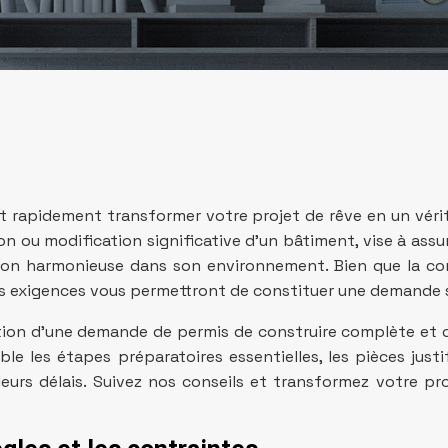
 rapidement transformer votre projet de rêve en un vérit
on ou modification significative d’un bâtiment, vise à ass
tion harmonieuse dans son environnement. Bien que la co
exigences vous permettront de constituer une demande sol
on d’une demande de permis de construire complète et conf
e les étapes préparatoires essentielles, les pièces justi
urs délais. Suivez nos conseils et transformez votre pro