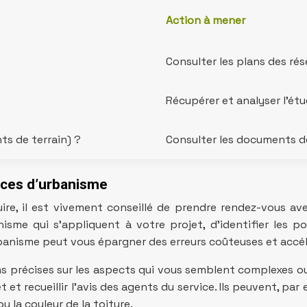
Action à mener
Consulter les plans des ré
Récupérer et analyser l’étud
ts de terrain) ?
Consulter les documents de 
vices d’urbanisme
re, il est vivement conseillé de prendre rendez-vous av
nisme qui s’appliquent à votre projet, d’identifier les 
rbanisme peut vous épargner des erreurs coûteuses et accél
ns précises sur les aspects qui vous semblent complexes ou
t et recueillir l’avis des agents du service. Ils peuvent, pa
u la couleur de la toiture.