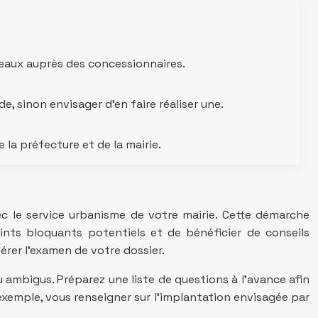
seaux auprès des concessionnaires.
e, sinon envisager d’en faire réaliser une.
la préfecture et de la mairie.
ec le service urbanisme de votre mairie. Cette démarche
points bloquants potentiels et de bénéficier de conseils
érer l’examen de votre dossier.
 ambigus. Préparez une liste de questions à l’avance afin
r exemple, vous renseigner sur l’implantation envisagée par