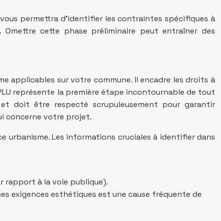
us permettra d’identifier les contraintes spécifiques à
. Omettre cette phase préliminaire peut entraîner des
me applicables sur votre commune. Il encadre les droits à
le PLU représente la première étape incontournable de tout
 et doit être respecté scrupuleusement pour garantir
i concerne votre projet.
e urbanisme. Les informations cruciales à identifier dans
 rapport à la voie publique).
 ces exigences esthétiques est une cause fréquente de