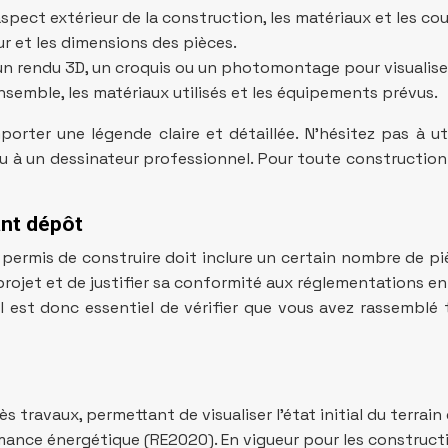
’aspect extérieur de la construction, les matériaux et les coul
r et les dimensions des pièces.
un rendu 3D, un croquis ou un photomontage pour visualise
nsemble, les matériaux utilisés et les équipements prévus.
ter une légende claire et détaillée. N’hésitez pas à util
ou à un dessinateur professionnel. Pour toute construction
ant dépôt
e permis de construire doit inclure un certain nombre de
rojet et de justifier sa conformité aux réglementations en
t. Il est donc essentiel de vérifier que vous avez rassem
 travaux, permettant de visualiser l’état initial du terrain 
nce énergétique (RE2020). En vigueur pour les constructio