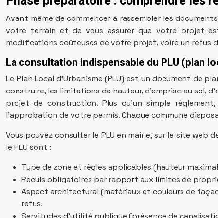
Phase préparatoire : comprendre les rè
Avant même de commencer à rassembler les documents, un
votre terrain et de vous assurer que votre projet es
modifications coûteuses de votre projet, voire un refus 
La consultation indispensable du PLU (plan lo
Le Plan Local d’Urbanisme (PLU) est un document de plani
construire, les limitations de hauteur, d’emprise au sol,
projet de construction. Plus qu’un simple règlement
l’approbation de votre permis. Chaque commune disposant 
Vous pouvez consulter le PLU en mairie, sur le site web 
le PLU sont :
Type de zone et règles applicables (hauteur maximale
Reculs obligatoires par rapport aux limites de propri
Aspect architectural (matériaux et couleurs de faça
refus.
Servitudes d’utilité publique (présence de canalisat