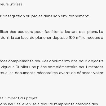
eurs utilisés.
r l’intégration du projet dans son environnement.
iser des couleurs pour faciliter la lecture des plans. La
 dont la surface de plancher dépasse 150 m², le recours à
 pièces complémentaires. Ces documents ont pour objectif
 vigueur. Oublier une pièce complémentaire peut retarder
blé tous les documents nécessaires avant de déposer votre
et l’impact du projet.
ns neuves, elle vise à réduire l’empreinte carbone des