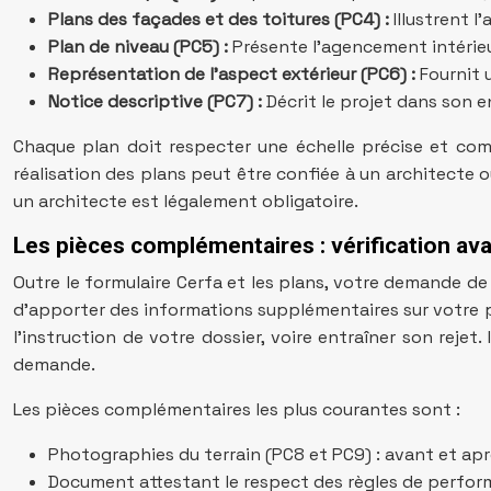
Plans des façades et des toitures (PC4) :
Illustrent l
Plan de niveau (PC5) :
Présente l’agencement intérieu
Représentation de l’aspect extérieur (PC6) :
Fournit 
Notice descriptive (PC7) :
Décrit le projet dans son e
Chaque plan doit respecter une échelle précise et compor
réalisation des plans peut être confiée à un architecte 
un architecte est légalement obligatoire.
Les pièces complémentaires : vérification av
Outre le formulaire Cerfa et les plans, votre demande d
d’apporter des informations supplémentaires sur votre p
l’instruction de votre dossier, voire entraîner son reje
demande.
Les pièces complémentaires les plus courantes sont :
Photographies du terrain (PC8 et PC9) : avant et après
Document attestant le respect des règles de performa