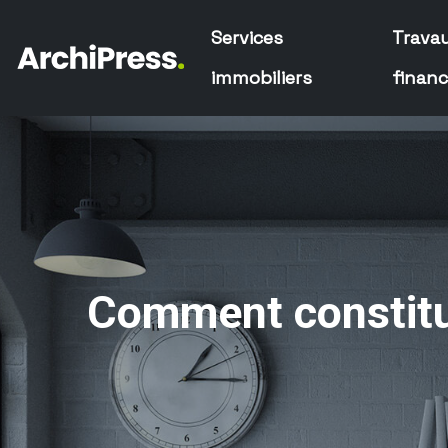
Services
Trava
immobiliers
finan
Comment constitue