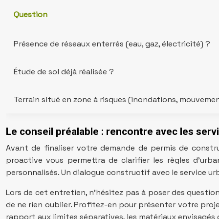
Question
Présence de réseaux enterrés (eau, gaz, électricité) ?
Étude de sol déjà réalisée ?
Terrain situé en zone à risques (inondations, mouvemen
Le conseil préalable : rencontre avec les ser
Avant de finaliser votre demande de permis de construi
proactive vous permettra de clarifier les règles d’urba
personnalisés. Un dialogue constructif avec le service u
Lors de cet entretien, n’hésitez pas à poser des questio
de ne rien oublier. Profitez-en pour présenter votre proje
rapport aux limites séparatives, les matériaux envisagés o