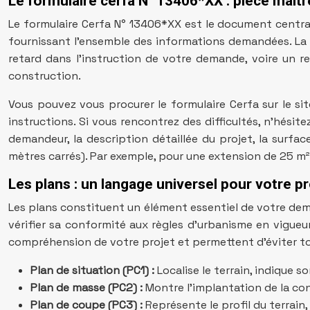
Le formulaire cerfa N° 13406*XX : pièce maî
Le formulaire Cerfa N° 13406*XX est le document central
fournissant l’ensemble des informations demandées. La c
retard dans l’instruction de votre demande, voire un r
construction.
Vous pouvez vous procurer le formulaire Cerfa sur le sit
instructions. Si vous rencontrez des difficultés, n’hésitez
demandeur, la description détaillée du projet, la surface
mètres carrés). Par exemple, pour une extension de 25 m²,
Les plans : un langage universel pour votre pr
Les plans constituent un élément essentiel de votre dema
vérifier sa conformité aux règles d’urbanisme en vigueur. 
compréhension de votre projet et permettent d’éviter tou
Plan de situation (PC1) :
Localise le terrain, indique s
Plan de masse (PC2) :
Montre l’implantation de la cons
Plan de coupe (PC3) :
Représente le profil du terrain,