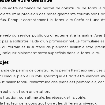
tresse de votre demande
 de votre demande de permis de construire. Ce formulaire 
larté et la précision des renseignements fournis sont pr
efus. Remplir correctement le formulaire Cerfa est une é
e web du service public ou directement à la mairie. Avant
 pas à solliciter l’aide d’un professionnel. Le formulaire es
 du terrain et la surface de plancher. Veillez à être préc
 indiquez clairement cette superficie dans le formulaire.
ojet
nde de permis de construire. Ils permettent aux services d
Chaque plan a un rôle spécifique et doit être élaboré avec 
t malentendu. L’exactitude des plans est primordiale, car 
on échelle et son orientation.
truction, son altimétrie, les réseaux et la voirie.
 la hauteur de la construction et les différents niveaux.