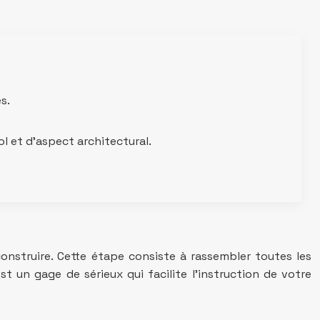
s.
ol et d’aspect architectural.
nstruire. Cette étape consiste à rassembler toutes les
t un gage de sérieux qui facilite l’instruction de votre