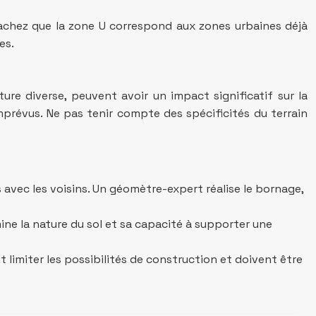
sachez que la zone U correspond aux zones urbaines déjà
es.
ature diverse, peuvent avoir un impact significatif sur la
mprévus. Ne pas tenir compte des spécificités du terrain
s avec les voisins. Un géomètre-expert réalise le bornage,
ine la nature du sol et sa capacité à supporter une
t limiter les possibilités de construction et doivent être