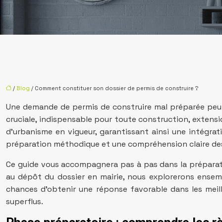
/
Blog
/ Comment constituer son dossier de permis de construire ?
Une demande de permis de construire mal préparée peut
cruciale, indispensable pour toute construction, extensi
d’urbanisme en vigueur, garantissant ainsi une intégra
préparation méthodique et une compréhension claire des 
Ce guide vous accompagnera pas à pas dans la préparati
au dépôt du dossier en mairie, nous explorerons ensembl
chances d’obtenir une réponse favorable dans les meille
superflus.