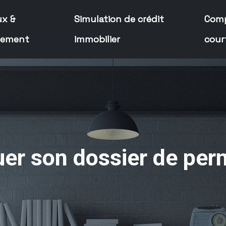
ux &
Simulation de crédit
Comp
cement
immobilier
cour
r son dossier de perm