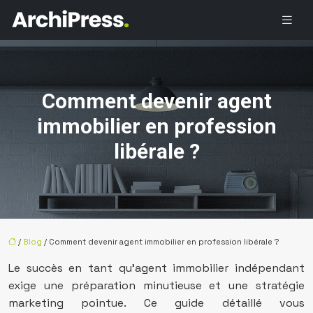
Comment devenir agent
immobilier en profession
libérale ?
/
Blog
/ Comment devenir agent immobilier en profession libérale ?
Le succès en tant qu’agent immobilier indépendant
exige une préparation minutieuse et une stratégie
marketing pointue. Ce guide détaillé vous