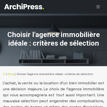
Choisir l’agence immobilière
idéale : critères de sélection
/
Blog
/ Choisir l’agence immobilière idéale : critères de sélection
L’achat, la vente ou la location d’un bien immobilier est
une décision majeure. Le choix de l’agence immobilière
qui vous accompagnera est tout aussi important. Une
mauvaise sélection peut engendrer des complications,
des pertes de temps et même des pertes financières.