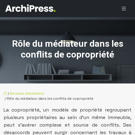
Rôle du médiateur dans les
conflits de copropriété
/
Services immobiliers
/ Rôle du médiateur dans les conflits de copropriété
La copropriété, un modèle de propriété regroupant
plusieurs propriétaires au sein d’un même immeuble,
peut s’avérer complexe et source de conflits. Des
désaccords peuvent surgir concernant les travaux à