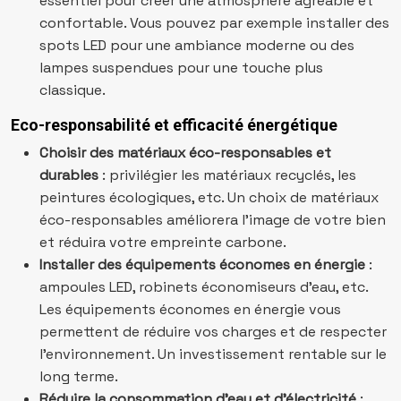
essentiel pour créer une atmosphère agréable et
confortable. Vous pouvez par exemple installer des
spots LED pour une ambiance moderne ou des
lampes suspendues pour une touche plus
classique.
Eco-responsabilité et efficacité énergétique
Choisir des matériaux éco-responsables et
durables
: privilégier les matériaux recyclés, les
peintures écologiques, etc. Un choix de matériaux
éco-responsables améliorera l’image de votre bien
et réduira votre empreinte carbone.
Installer des équipements économes en énergie
:
ampoules LED, robinets économiseurs d’eau, etc.
Les équipements économes en énergie vous
permettent de réduire vos charges et de respecter
l’environnement. Un investissement rentable sur le
long terme.
Réduire la consommation d’eau et d’électricité
: