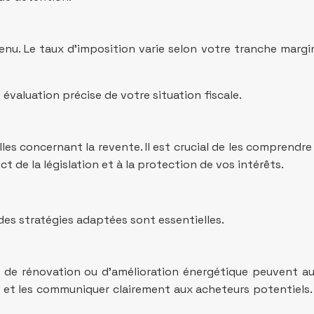
venu. Le taux d’imposition varie selon votre tranche marg
 évaluation précise de votre situation fiscale.
lles concernant la revente. Il est crucial de les comprend
ct de la législation et à la protection de vos intérêts.
des stratégies adaptées sont essentielles.
ux de rénovation ou d’amélioration énergétique peuvent a
s et les communiquer clairement aux acheteurs potentiels.