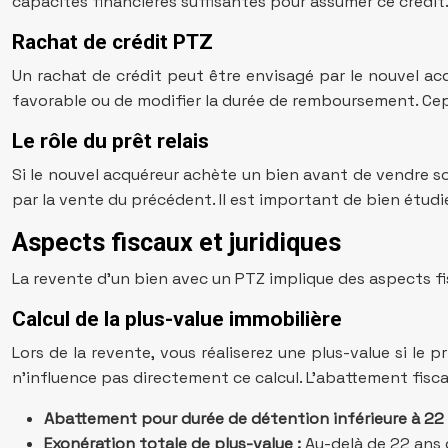
capacités financières suffisantes pour assumer ce crédit
Rachat de crédit PTZ
Un rachat de crédit peut être envisagé par le nouvel acq
favorable ou de modifier la durée de remboursement. Cep
Le rôle du prêt relais
Si le nouvel acquéreur achète un bien avant de vendre so
par la vente du précédent. Il est important de bien étudie
Aspects fiscaux et juridiques
La revente d’un bien avec un PTZ implique des aspects fis
Calcul de la plus-value immobilière
Lors de la revente, vous réaliserez une plus-value si le 
n’influence pas directement ce calcul. L’abattement fisca
Abattement pour durée de détention inférieure à 22 
Exonération totale de plus-value :
Au-delà de 22 ans 