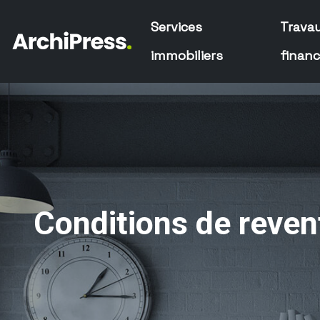
Services
Trava
immobiliers
finan
Conditions de revent