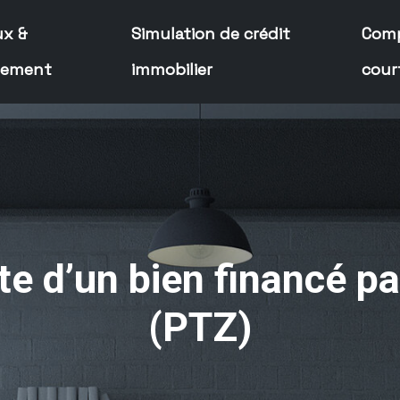
ux &
Simulation de crédit
Comp
cement
immobilier
cour
e d’un bien financé pa
(PTZ)