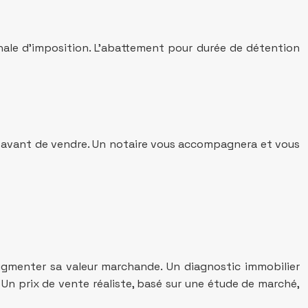
inale d’imposition. L’abattement pour durée de détention
re avant de vendre. Un notaire vous accompagnera et vous
ugmenter sa valeur marchande. Un diagnostic immobilier
 Un prix de vente réaliste, basé sur une étude de marché,