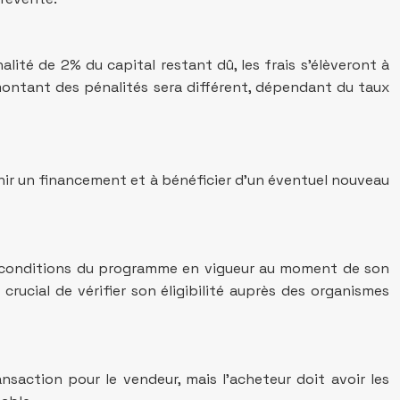
ité de 2% du capital restant dû, les frais s’élèveront à
 montant des pénalités sera différent, dépendant du taux
nir un financement et à bénéficier d’un éventuel nouveau
aux conditions du programme en vigueur au moment de son
crucial de vérifier son éligibilité auprès des organismes
nsaction pour le vendeur, mais l’acheteur doit avoir les