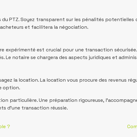
s du PTZ. Soyez transparent sur les pénalités potentielles
acheteurs et facilitera la négociation.
e expérimenté est crucial pour une transaction sécurisée
iés. Le notaire se chargera des aspects juridiques et adminis
sagez la location. La location vous procure des revenus rég
e option.
tion particulière. Une préparation rigoureuse, l’accompa
ts d’une transaction réussie.
ble ?
Com