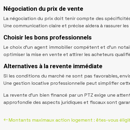
Négociation du prix de vente
La négociation du prix doit tenir compte des spécificité
Une communication claire et précise aidera à rassurer les 
Choisir les bons professionnels
Le choix d’un agent immobilier compétent et d’un notair
optimiser la mise en vente et attirer les acheteurs qualif
Alternatives à la revente immédiate
Si les conditions du marché ne sont pas favorables, envi
Une gestion locative professionnelle peut simplifier cett
La revente d’un bien financé par un PTZ exige une atten
approfondie des aspects juridiques et fiscaux sont garan
Montants maximaux action logement : êtes-vous éligi