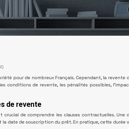
TZ)
ropriété pour de nombreux Français. Cependant, la revente 
s conditions de revente, les pénalités possibles, l’impact
es de revente
st crucial de comprendre les clauses contractuelles. Un
 la date de souscription du prêt. En pratique, cette durée 