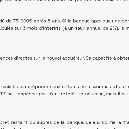
 de 75 000€ après 8 ans. Si la banque applique une pénal
alculée sur 6 mois d’intérêts (à un taux annuel de 2%), le
ences directes sur le nouvel acquéreur. Sa capacité à obte
, mais il devra répondre aux critères de ressources et 
 PTZ ne l’empêche pas d’en obtenir un nouveau, mais il est 
êt restant dû auprès de la banque. Cela simplifie la tra