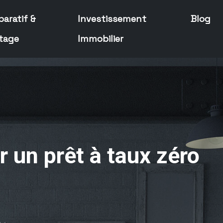
aratif &
Investissement
Blog
tage
Immobilier
r un prêt à taux zéro