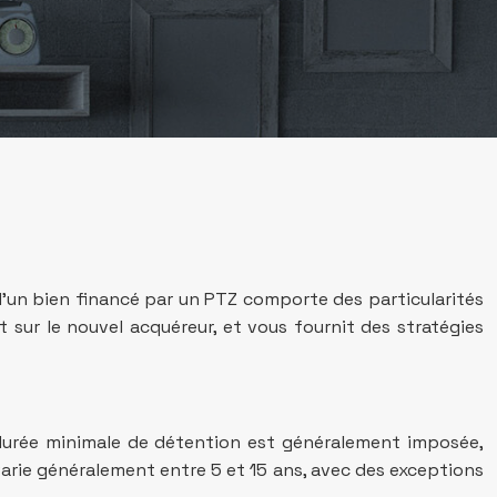
d’un bien financé par un PTZ comporte des particularités
 sur le nouvel acquéreur, et vous fournit des stratégies
e durée minimale de détention est généralement imposée,
varie généralement entre 5 et 15 ans, avec des exceptions