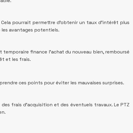
able.
 Cela pourrait permettre d’obtenir un taux d’intérêt plus
 les avantages potentiels.
rêt temporaire finance l’achat du nouveau bien, remboursé
 et les frais.
mprendre ces points pour éviter les mauvaises surprises.
é des frais d’acquisition et des éventuels travaux. Le PTZ
en.